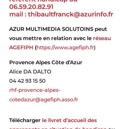
06.59.20.82.91
mail : thibaultfranck@azurinfo.fr
AZUR MULTIMEDIA SOLUTOINS peut
vous mettre en relation avec le
réseau
AGEFIPH
(
https://www.agefiph.fr
)
Provence Alpes Côte d’Azur
Alice DA DALTO
04 42 93 15 50
rhf-provence-alpes-
cotedazur@agefiph.asso.fr
Télécharger
le livret d’accueil des