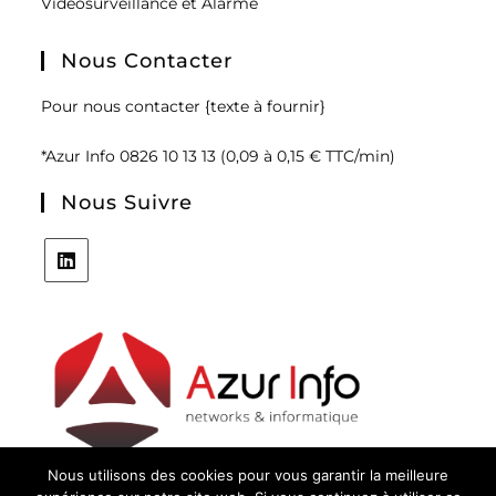
Vidéosurveillance et Alarme
Nous Contacter
Pour nous contacter {texte à fournir}
*Azur Info 0826 10 13 13 (0,09 à 0,15 € TTC/min)
Nous Suivre
Nous utilisons des cookies pour vous garantir la meilleure